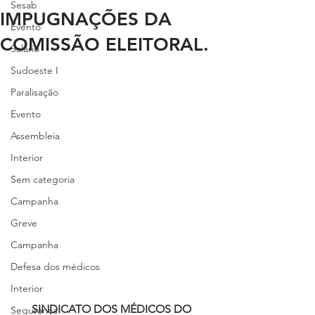
Sesab
IMPUGNAÇÕES DA
Evento
COMISSÃO ELEITORAL.
Salário
Sudoeste I
Paralisação
Evento
Assembleia
Interior
Sem categoria
Campanha
Greve
Campanha
Defesa dos médicos
Interior
SINDICATO DOS MÉDICOS DO 
Segurança