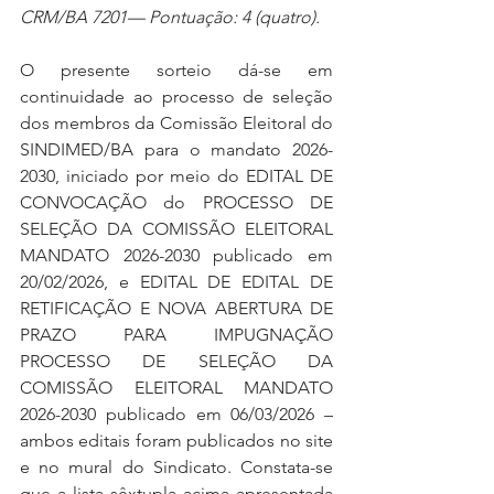
CRM/BA 7201— Pontuação: 4 (quatro).
O presente sorteio dá-se em 
continuidade ao processo de seleção 
dos membros da Comissão Eleitoral do 
SINDIMED/BA para o mandato 2026-
2030, iniciado por meio do EDITAL DE 
CONVOCAÇÃO do PROCESSO DE 
SELEÇÃO DA COMISSÃO ELEITORAL 
MANDATO 2026-2030 publicado em 
20/02/2026, e EDITAL DE EDITAL DE 
RETIFICAÇÃO E NOVA ABERTURA DE 
PRAZO PARA IMPUGNAÇÃO 
PROCESSO DE SELEÇÃO DA 
COMISSÃO ELEITORAL MANDATO 
2026-2030 publicado em 06/03/2026 – 
ambos editais foram publicados no site 
e no mural do Sindicato. Constata-se 
que a lista sêxtupla acima apresentada 