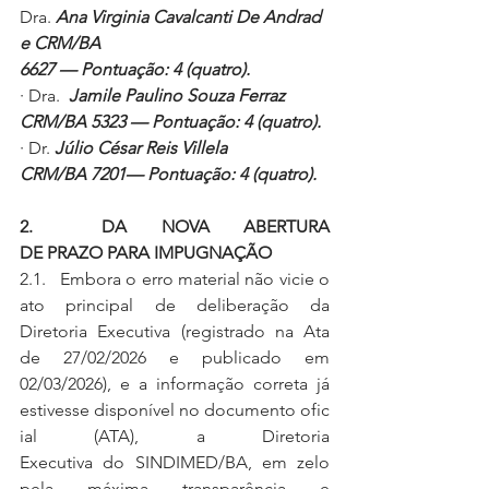
Dra.
 Ana Virginia Cavalcanti De Andrad
e CRM/BA 
6627 — Pontuação: 4 (quatro).
· Dra.
  Jamile Paulino Souza Ferraz 
CRM/BA 5323 — Pontuação: 4 (quatro).
· Dr.
 Júlio César Reis Villela 
CRM/BA 7201— Pontuação: 4 (quatro).
2.  DA NOVA ABERTURA 
DE PRAZO PARA IMPUGNAÇÃO
2.1.   Embora o erro material não vicie o 
ato principal de deliberação da 
Diretoria Executiva (registrado na Ata 
de 27/02/2026 e publicado em 
02/03/2026), e a informação correta já 
estivesse disponível no documento ofic
ial (ATA), a Diretoria 
Executiva do SINDIMED/BA, em zelo 
pela máxima transparência e 