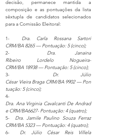
decisão, permanece mantida a 
composição e as pontuações da lista 
sêxtupla de candidatos selecionados 
para a Comissão Eleitoral:
1-  
Dra. Carla Rossana Sartori 
CRM/BA 8265 — Pontuação: 5 (cinco);
2-  
Dra. Janaina 
Ribeiro Lordelo Nogueira- 
CRM/BA 18938 — Pontuação: 5 (cinco);
3-  
Dr. Júlio 
César Vieira Braga CRM/BA 9902 — Pon
tuação: 5 (cinco);
4-  
Dra. Ana Virginia Cavalcanti De Andrad
e CRM/BA6627- Pontuação: 4 (quatro);
5-  
Dra. Jamile Paulino Souza Ferraz 
CRM/BA 5323 — Pontuação: 4 (quatro);
6-  
Dr. Júlio César Reis Villela 