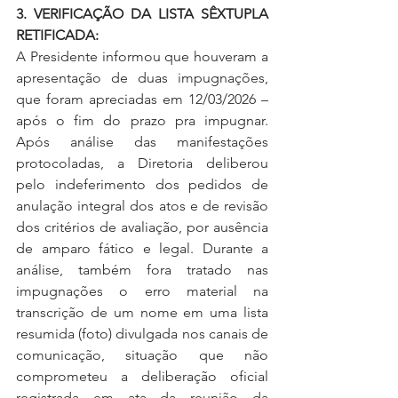
3. VERIFICAÇÃO DA LISTA SÊXTUPLA 
RETIFICADA:
A Presidente informou que houveram a 
apresentação de duas impugnações, 
que foram apreciadas em 12/03/2026 – 
após o fim do prazo pra impugnar. 
Após análise das manifestações 
protocoladas, a Diretoria deliberou 
pelo indeferimento dos pedidos de 
anulação integral dos atos e de revisão 
dos critérios de avaliação, por ausência 
de amparo fático e legal. Durante a 
análise, também fora tratado nas 
impugnações o erro material na 
transcrição de um nome em uma lista 
resumida (foto) divulgada nos canais de 
comunicação, situação que não 
comprometeu a deliberação oficial 
registrada em ata da reunião da 