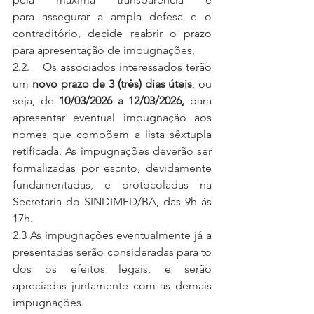
para assegurar a ampla defesa e o 
contraditório, decide reabrir o prazo 
para apresentação de impugnações.
2.2.    Os associados interessados terão 
um 
novo prazo de 3 (três) dias úteis
, ou 
seja, de 
10/03/2026 a 12/03/2026, 
para 
apresentar eventual impugnação aos 
nomes que compõem a lista sêxtupla 
retificada. As impugnações deverão ser 
formalizadas por escrito, devidamente 
fundamentadas, e protocoladas na 
Secretaria do SINDIMED/BA, das 9h às 
17h.
2.3 As impugnações eventualmente já a
presentadas serão consideradas para to
dos os efeitos legais, e serão 
apreciadas juntamente com as demais 
impugnações.