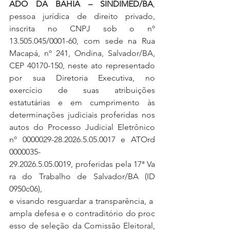
ADO DA BAHIA – SINDIMED/BA
, 
pessoa jurídica de direito privado, 
inscrita no CNPJ sob o nº 
13.505.045/0001-60, com sede na Rua 
Macapá, nº 241, Ondina, Salvador/BA, 
CEP 40170-150, neste ato representado 
por sua Diretoria Executiva, no 
exercício de suas atribuições 
estatutárias e em cumprimento às 
determinações judiciais proferidas nos 
autos do Processo Judicial Eletrônico 
nº 0000029-28.2026.5.05.0017 e ATOrd 
0000035-
29.2026.5.05.0019, proferidas pela 17ª Va
ra do Trabalho de Salvador/BA (ID 
0950c06), 
e visando resguardar a transparência, a 
ampla defesa e o contraditório do proc
esso de seleção da Comissão Eleitoral, 