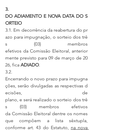
3.  
DO ADIAMENTO E NOVA DATA DO S
ORTEIO
3.1. Em decorrência da reabertura do pr
azo para impugnação, o sorteio dos trê
s (03) membros 
efetivos da Comissão Eleitoral, anterior
mente previsto para 09 de março de 20
26, fica 
ADIADO
.
3.2.  
Encerrando o novo prazo para impugna
ções, serão divulgadas as respectivas d
ecisões, de 
plano, e será realizado o sorteio dos trê
s (03) membros efetivos 
da Comissão Eleitoral dentre os nomes 
que compõem a lista sêxtupla, 
conforme art. 43 do Estatuto, 
na nova 