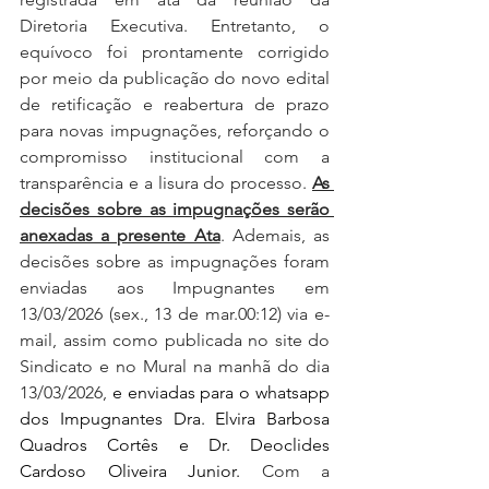
Diretoria Executiva. Entretanto, o 
equívoco foi prontamente corrigido 
por meio da publicação do novo edital 
de retificação e reabertura de prazo 
para novas impugnações, reforçando o 
compromisso institucional com a 
transparência e a lisura do processo. 
As 
decisões sobre as impugnações serão 
anexadas a presente Ata
. Ademais, as 
decisões sobre as impugnações foram 
enviadas aos Impugnantes em 
13/03/2026 (sex., 13 de mar.00:12) via e-
mail, assim como publicada no site do 
Sindicato e no Mural na manhã do dia 
13/03/2026, 
e enviadas para o whatsapp 
dos Impugnantes Dra. Elvira Barbosa 
Quadros Cortês e Dr. Deoclides 
Cardoso Oliveira Junior. 
Com a 