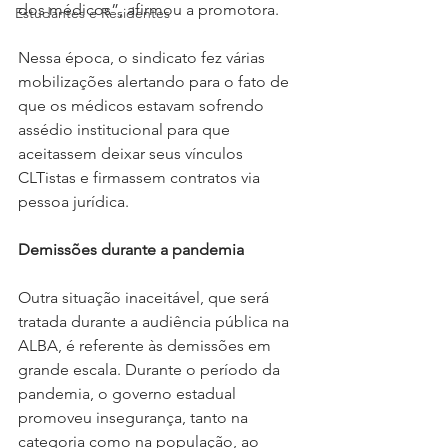
dos médicos”, afirmou a promotora.
Estudantes e Residentes
Nessa época, o sindicato fez várias 
mobilizações alertando para o fato de 
que os médicos estavam sofrendo 
assédio institucional para que 
aceitassem deixar seus vínculos 
CLTistas e firmassem contratos via 
pessoa jurídica.
Demissões durante a pandemia
Outra situação inaceitável, que será 
tratada durante a audiência pública na 
ALBA, é referente às demissões em 
grande escala. Durante o período da 
pandemia, o governo estadual 
promoveu insegurança, tanto na 
categoria como na população, ao 