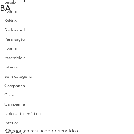
Sesab
BA
Evento
Salário
Sudoeste I
Paralisação
Evento
Assembleia
Interior
Sem categoria
Campanha
Greve
Campanha
Defesa dos médicos
Interior
Chegou ao resultado pretendido a 
Segurança