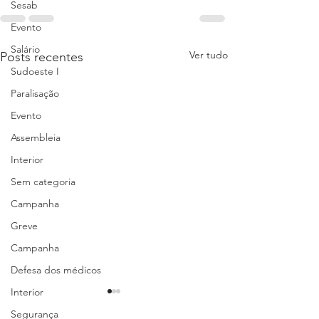
Sesab
Evento
Salário
Ver tudo
Posts recentes
Sudoeste I
Paralisação
Evento
Assembleia
Interior
Sem categoria
Campanha
Greve
Campanha
Defesa dos médicos
Interior
Segurança