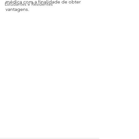
médica com a finalidade de obter 
Estudantes e Residentes
vantagens.