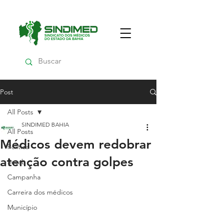
Post
All Posts
SINDIMED BAHIA
All Posts
Médicos devem redobrar
Política
atenção contra golpes
Sesab
Campanha
Carreira dos médicos
Município