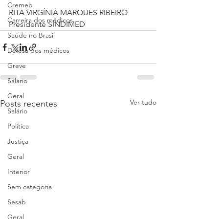
Cremeb
RITA VIRGÍNIA MARQUES RIBEIRO
Carreira dos médicos
Presidente SINDIMED
Saúde no Brasil
Defesa dos médicos
Greve
Salário
Geral
Ver tudo
Posts recentes
Salário
Política
Justiça
Geral
Interior
Sem categoria
Sesab
Geral