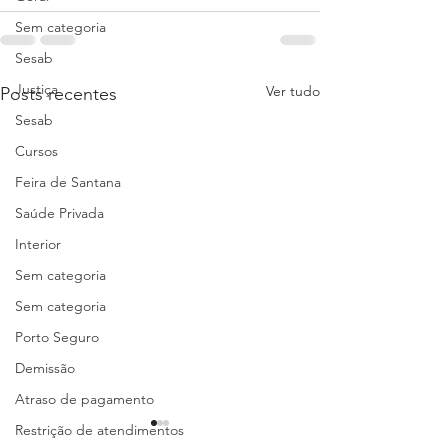
Sem categoria
Sesab
Justiça
Ver tudo
Posts recentes
Sesab
Cursos
Feira de Santana
Saúde Privada
Interior
Sem categoria
Sem categoria
Porto Seguro
Demissão
Atraso de pagamento
Restrição de atendimentos