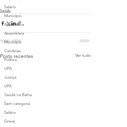
Salário
Sesab
Município
Assembleia
Assembleia
Município
Candeias
Ver tudo
Posts recentes
Política
UPA
Justiça
UPA
Saúde na Bahia
Sem categoria
Salário
Greve