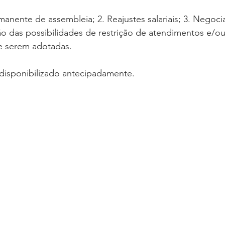
manente de assembleia; 2. Reajustes salariais; 3. Negoc
ão das possibilidades de restrição de atendimentos e/ou
e serem adotadas.
 disponibilizado antecipadamente.