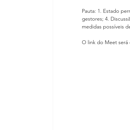
Pauta: 1. Estado per
gestores; 4. Discuss
medidas possíveis d
O link do Meet será