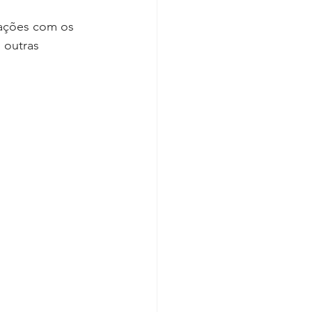
iações com os 
 outras 