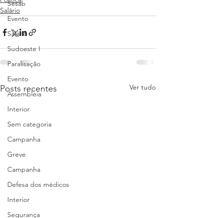
Sesab
Salário
Evento
Salário
Sudoeste I
Paralisação
Evento
Ver tudo
Posts recentes
Assembleia
Interior
Sem categoria
Campanha
Greve
Campanha
Defesa dos médicos
Interior
Segurança