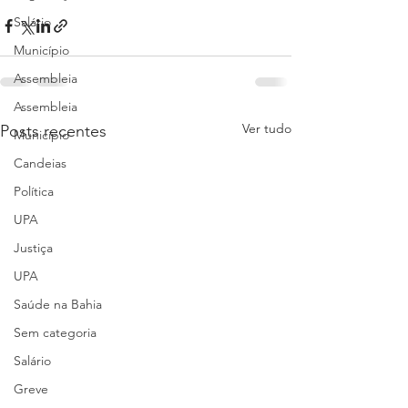
Salário
Município
Assembleia
Assembleia
Ver tudo
Posts recentes
Município
Candeias
Política
UPA
Justiça
UPA
Saúde na Bahia
Sem categoria
Salário
Greve