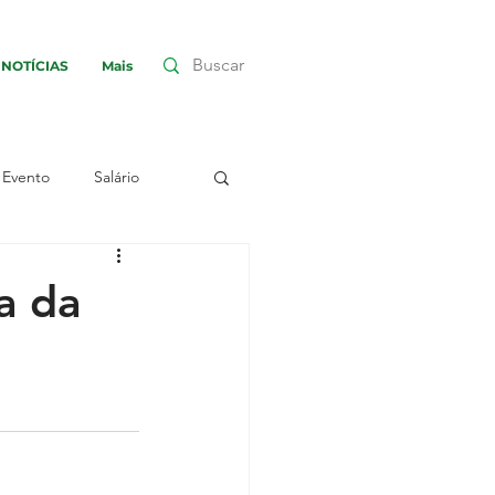
NOTÍCIAS
Mais
Evento
Salário
nha
Greve
a da
embleia
Assembleia