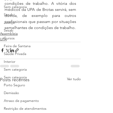
condições de trabalho. A vitória dos 
Sem categoria
médicos da UPA de Brotas servirá, sem 
Sesab
dúvida, de exemplo para outros 
profissionais que passam por situações 
Justiça
semelhantes de condições de trabalho. 
Sesab
Assembleia
Cursos
UPA
Feira de Santana
Saúde Privada
Interior
Sem categoria
Sem categoria
Ver tudo
Posts recentes
Porto Seguro
Demissão
Atraso de pagamento
Restrição de atendimentos