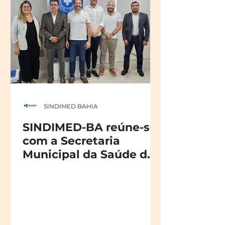
SINDIMED BAHIA
SINDIMED-BA reúne-se
com a Secretaria
Municipal da Saúde de
Salvador e avança em
negociações sobre a
Portaria dos Plantões
de 12 horas