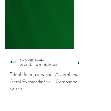
SINDIMED BAHIA
20 de jul.
2 min de leitura
Edital de convocação: Assembleia
Geral Extraordinária - Campanha