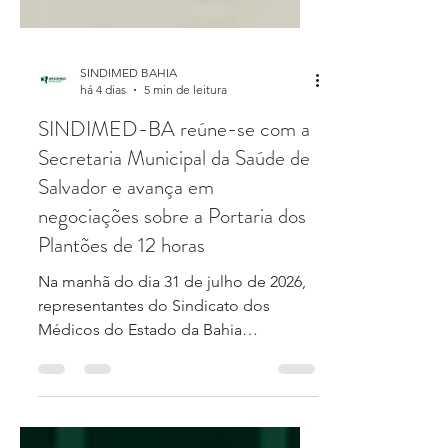
SINDIMED BAHIA
há 4 dias
5 min de leitura
SINDIMED-BA reúne-se com a
Secretaria Municipal da Saúde de
Salvador e avança em
negociações sobre a Portaria dos
Plantões de 12 horas
Na manhã do dia 31 de julho de 2026,
representantes do Sindicato dos
Médicos do Estado da Bahia
(SINDIMED-BA) participaram de
reunião na Secretaria Municipal da