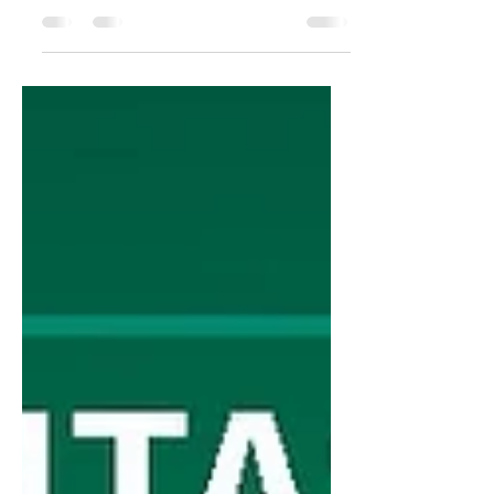
atendimentos eletivos no Hospital
Regional de Porto Seguro, prevista
para começar no dia 09.11.2023. A...