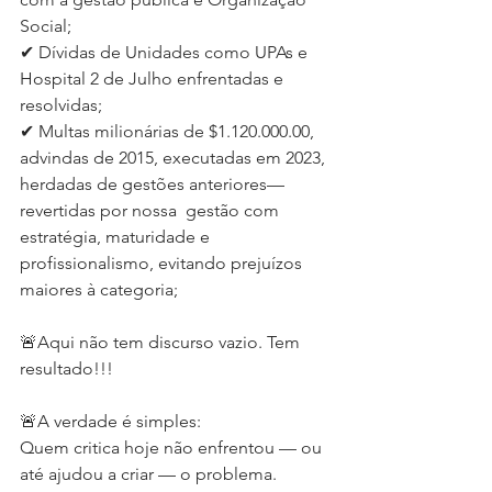
Social;
✔ Dívidas de Unidades como UPAs e 
Hospital 2 de Julho enfrentadas e 
resolvidas;
✔ Multas milionárias de $1.120.000.00, 
advindas de 2015, executadas em 2023, 
herdadas de gestões anteriores— 
revertidas por nossa  gestão com 
estratégia, maturidade e 
profissionalismo, evitando prejuízos 
maiores à categoria;
🚨Aqui não tem discurso vazio. Tem 
resultado!!!
🚨A verdade é simples:
Quem critica hoje não enfrentou — ou 
até ajudou a criar — o problema.