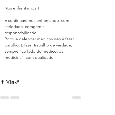
Nós enfrentamos!!!
E continuaremos enfrentando, com 
seriedade, coragem e 
responsabilidade.
Porque defender médicos não é fazer 
barulho. É fazer trabalho de verdade, 
sempre “ao lado do médico, da 
medicina”, com qualidade.
Ver tudo
Posts recentes